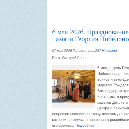
6 мая 2026. Празднование
памяти Георгия Победон
07 мая 2026 Просмотров:257
Новости
Прот. Дмитрий Сазонов
6 мая, в день Гео
Победоносца, пок
воинов и земледе
морском Рождест
Богородицком хра
Костромы, в прис
кадетов Детского
центра и прихожа
соврешен молебен святому великомученику
котором прозвучали прошения о российско
его военно...
Подробнее