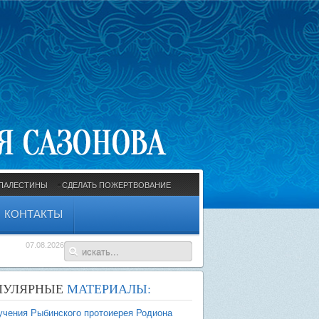
ПАЛЕСТИНЫ
СДЕЛАТЬ ПОЖЕРТВОВАНИЕ
КОНТАКТЫ
07.08.2026
ПУЛЯРНЫЕ
МАТЕРИАЛЫ:
учения Рыбинского протоиерея Родиона