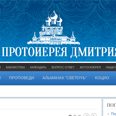
И
БИБЛИОТЕКА
КАЛЕНДАРЬ
ВОПРОС-ОТВЕТ
ФОТОГАЛЕРЕЯ
НАШИ 
И
ПРОПОВЕДИ
АЛЬМАНАХ "СВЕТОЧЪ"
КОЦИО
ПО
По