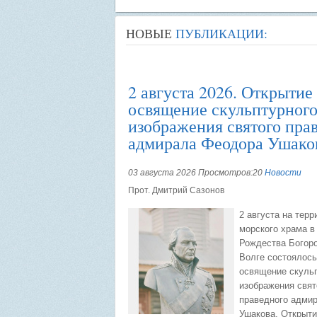
НОВЫЕ
ПУБЛИКАЦИИ:
2 августа 2026. Открытие
освящение скульптурног
изображения святого пра
адмирала Феодора Ушако
03 августа 2026 Просмотров:20
Новости
Прот. Дмитрий Сазонов
2 августа на терр
морского храма в
Рождества Богор
Волге состоялось
освящение скуль
изображения свят
праведного адми
Ушакова. Открыти