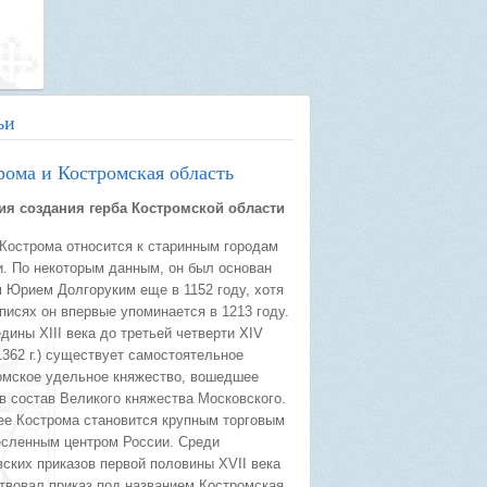
ьи
рома и Костромская область
ия создания герба Костромской области
 Кострома относится к старинным городам
и. По некоторым данным, он был основан
м Юрием Долгоруким еще в 1152 году, хотя
писях он впервые упоминается в 1213 году.
дины XIII века до третьей четверти XIV
1362 г.) существует самостоятельное
омское удельное княжество, вошедшее
в состав Великого княжества Московского.
ее Кострома становится крупным торговым
есленным центром России. Среди
ских приказов первой половины XVII века
твовал приказ под названием Костромская