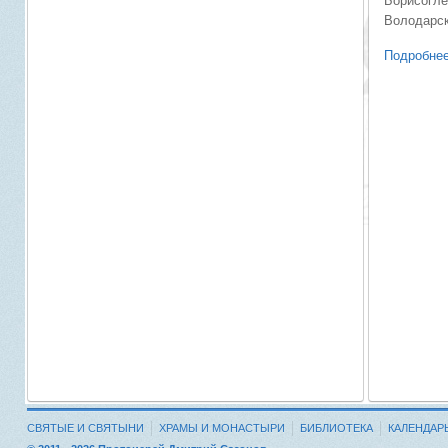
Борисогле
Володарск
Подробнее
СВЯТЫЕ И СВЯТЫНИ
ХРАМЫ И МОНАСТЫРИ
БИБЛИОТЕКА
КАЛЕНДАР