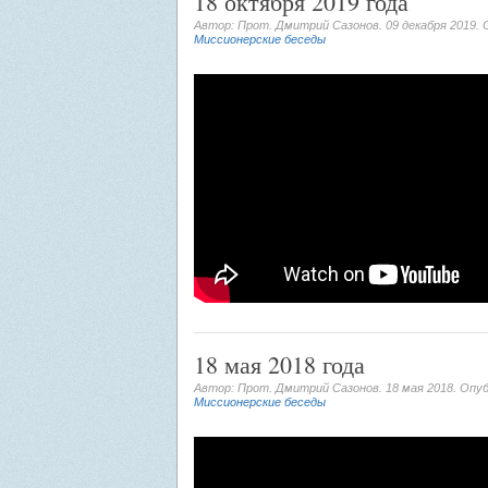
18 октября 2019 года
Автор: Прот. Дмитрий Сазонов.
09 декабря 2019
.
Миссионерские беседы
18 мая 2018 года
Автор: Прот. Дмитрий Сазонов.
18 мая 2018
. Опу
Миссионерские беседы