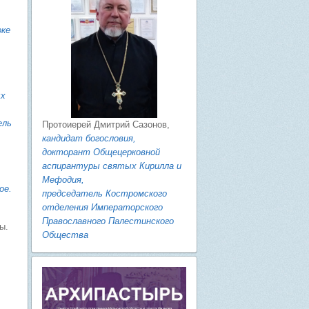
оке
ых
ель
Протоиерей Дмитрий Сазонов,
кандидат богословия,
докторант Общецерковной
аспирантуры святых Кирилла и
Мефодия,
ое.
председатель Костромского
отделения Императорского
Православного Палестинского
ы.
Общества