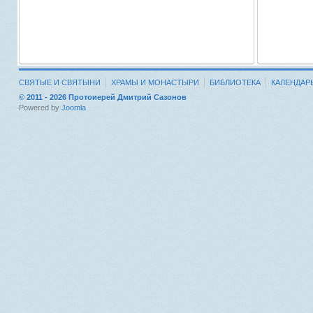
СВЯТЫЕ И СВЯТЫНИ
ХРАМЫ И МОНАСТЫРИ
БИБЛИОТЕКА
КАЛЕНДАР
© 2011 - 2026 Протоиерей Дмитрий Сазонов
Powered by
Joomla