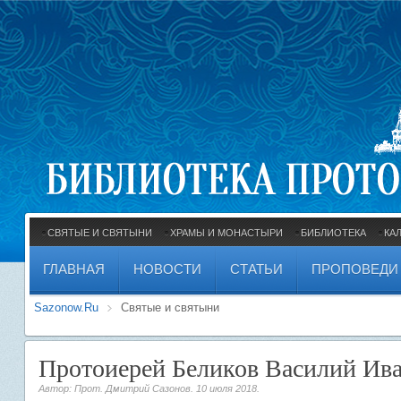
СВЯТЫЕ И СВЯТЫНИ
ХРАМЫ И МОНАСТЫРИ
БИБЛИОТЕКА
КА
ГЛАВНАЯ
НОВОСТИ
СТАТЬИ
ПРОПОВЕДИ
Sazonow.Ru
Святые и святыни
Протоиерей Беликов Василий Ива
Автор: Прот. Дмитрий Сазонов.
10 июля 2018
.