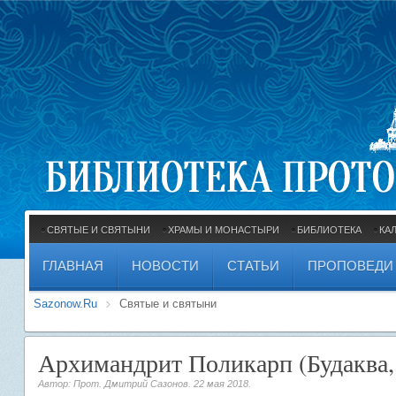
СВЯТЫЕ И СВЯТЫНИ
ХРАМЫ И МОНАСТЫРИ
БИБЛИОТЕКА
КА
ГЛАВНАЯ
НОВОСТИ
СТАТЬИ
ПРОПОВЕДИ
Sazonow.Ru
Святые и святыни
Архимандрит Поликарп (Будаква,
Автор: Прот. Дмитрий Сазонов.
22 мая 2018
.