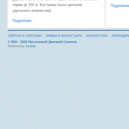
терем (в XIII в. Кострома была центром
Подробнее
удельного княжества).
Подробнее...
СВЯТЫЕ И СВЯТЫНИ
ХРАМЫ И МОНАСТЫРИ
БИБЛИОТЕКА
КАЛЕНДАР
© 2011 - 2026 Протоиерей Дмитрий Сазонов
Powered by
Joomla