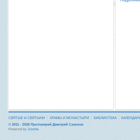
СВЯТЫЕ И СВЯТЫНИ
ХРАМЫ И МОНАСТЫРИ
БИБЛИОТЕКА
КАЛЕНДАР
© 2011 - 2026 Протоиерей Дмитрий Сазонов
Powered by
Joomla