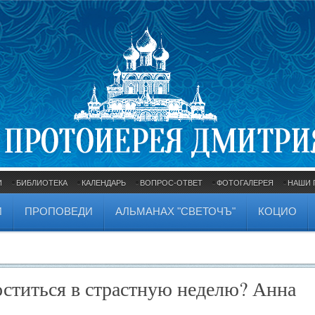
И
БИБЛИОТЕКА
КАЛЕНДАРЬ
ВОПРОС-ОТВЕТ
ФОТОГАЛЕРЕЯ
НАШИ 
И
ПРОПОВЕДИ
АЛЬМАНАХ "СВЕТОЧЪ"
КОЦИО
ститься в страстную неделю? Анна