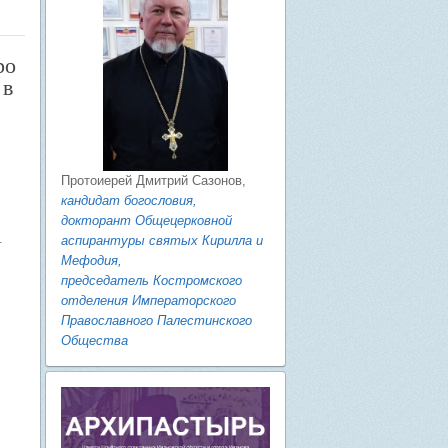
ро
 в
Протоиерей Дмитрий Сазонов,
кандидат богословия,
докторант Общецерковной
.
аспирантуры святых Кирилла и
Мефодия,
председатель Костромского
отделения Императорского
Православного Палестинского
Общества