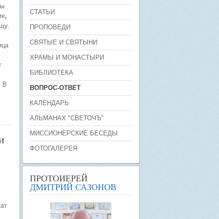
Мы
СТАТЬИ
ме
,
щу.
ПРОПОВЕДИ
СВЯТЫЕ И СВЯТЫНИ
ица
ХРАМЫ И МОНАСТЫРИ
т
БИБЛИОТЕКА
. В
ВОПРОС-ОТВЕТ
КАЛЕНДАРЬ
АЛЬМАНАХ "СВЕТОЧЪ"
МИССИОНЕРСКИЕ БЕСЕДЫ
и
ФОТОГАЛЕРЕЯ
ПРОТОИЕРЕЙ
ДМИТРИЙ САЗОНОВ
ат