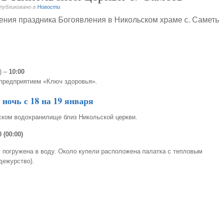
Опубликовано в
Новости
ения праздника Богоявления в Никольском храме с. Саметь
) –
10:00
предприятием «Ключ здоровья».
ночь с 18 на 19 января
ком водохранилище близ Никольской церкви.
 (00:00)
т погружена в воду. Около купели расположена палатка с тепловым
дежурство).