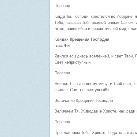
Перевод:
Когда Ты, Господи, крестился во Иордане, 
Тебе, называя Тебя возлюбленным Сыном, и
Боже, явившийся и просветивший мир, слав
Кондак Крещения Господня
глас 4-й
Явился еси днесь вселенней, и свет Твой, 
Свет неприступный.
Перевод:
Явился Ты ныне всему миру; и Твой свет, 
явился, Свет неприступный!»
Величание Крещения Господня
Величаем Тя, Живодавче Христе, нас ради 
Перевод:
Прославляем Тебя, Христе, Податель жизни,