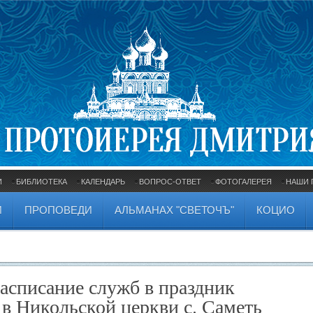
И
БИБЛИОТЕКА
КАЛЕНДАРЬ
ВОПРОС-ОТВЕТ
ФОТОГАЛЕРЕЯ
НАШИ 
И
ПРОПОВЕДИ
АЛЬМАНАХ "СВЕТОЧЪ"
КОЦИО
 Расписание служб в праздник
 в Никольской церкви с. Саметь