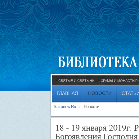
СВЯТЫЕ И СВЯТЫНИ
ХРАМЫ И МОНАСТЫР
ГЛАВНАЯ
НОВОСТИ
СТАТЬ
Sazonow.Ru
Новости
18 - 19 января 2019г.
Богоявления Господня