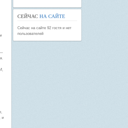
СЕЙЧАС
НА САЙТЕ
Сейчас на сайте 92 гостя и нет
пользователей
и
 —
я.
И,
е,
 и