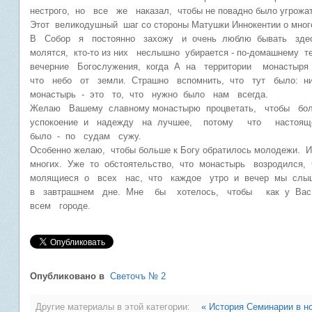
нестрого, но все же наказал, чтобы не повадно было угрож
Этот великодушный шаг со стороны Матушки Иннокентии о мн
В Собор я постоянно захожу и очень люблю бывать здесь,
молятся, кто-то из них неслышно убирается - по-домашнему 
вечерние Богослужения, когда А на территории монастыря
что небо от земли. Страшно вспомнить, что тут было: ни
монастырь - это то, что нужно было нам всегда.
Желаю Вашему славному монастырю процветать, чтобы б
успокоение и надежду на лучшее, потому что настояще
было - по судам сужу.
Особенно желаю, чтобы больше к Богу обратилось молодежи
многих. Уже то обстоятельство, что монастырь возродился,
молящиеся о всех нас, что каждое утро и вечер мы слыш
в завтрашнем дне. Мне бы хотелось, чтобы как у В
всем городе.
Опубликовано в
Светочъ № 2
Другие материалы в этой категории:
« История Семинарии в н