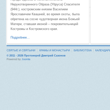
Нерукотворенного Образа (Убруса) Спасителя
(944г.), костромским князем Василием
Ярославичем Квашней, во время охоты, была
обретена на сосне чудотворная икона Божьей
Матери, ставшая иконой – покровительницей
Костромы и Костромского края.
Подробнее...
СВЯТЫЕ И СВЯТЫНИ
ХРАМЫ И МОНАСТЫРИ
БИБЛИОТЕКА
КАЛЕНДАР
© 2011 - 2026 Протоиерей Дмитрий Сазонов
Powered by
Joomla