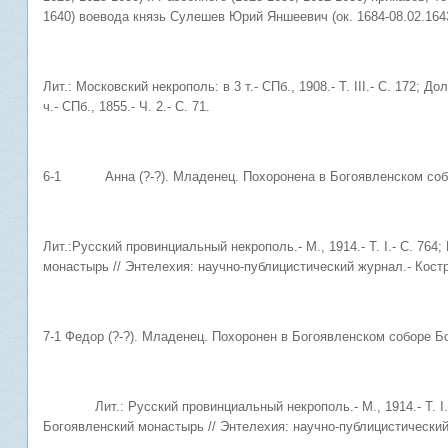
1640) воевода князь Сулешев Юрий Яншеевич (ок. 1684-08.02.1643
Лит.: Московский некрополь: в 3 т.- СПб., 1908.- Т. III.- С. 172; Д
ч.- СПб., 1855.- Ч. 2.- С. 71.
6-1 Анна (?-?). Младенец. Похоронена в Богоявленском собо
Лит.:Русский провинциальный некрополь.- М., 1914.- Т. I.- С. 76
монастырь // Энтелехия: научно-публицистический журнал.- Костро
7-1 Федор (?-?). Младенец. Похоронен в Богоявленском соборе Б
Лит.: Русский провинциальный некрополь.- М., 1914.- Т. I.- 
Богоявленский монастырь // Энтелехия: научно-публицистический 