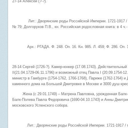
27-14 Алексей (?-?).
Лит.: Дворянские роды Российской Империи. 1721-1917 / под ред
№ 79; Долгоруков П.В., кн. Российская родословная книга: в 4 ч.- С
Арх.: РГАДА. Ф. 248. Оп. 16. Кн. 985. Л. 459; Ф. 286. Оп. 1. 
28-14 Сергей (1726-?). Камер-юнкер (17.08.1743). Действительный
II(21.04.1729-06.11.1796) и возможный отец Павла I (20.09.1754-
министр в Гамбурге (1754-1762, 1766-1768), Париже (1762-1764) и
каменного дома на Большой Дмитровке в Москве и 3000 душ крес
Жена (с 29.01.1749) – Матрена Павловна, урожденная Балк-Пол
Балк-Полева Павла Федоровича (1690-04.10.1743) и Анны Дмитрие
московского Успенского собора.
Лит.: Дворянские роды Российской Империи. 1721-1917 / под ред