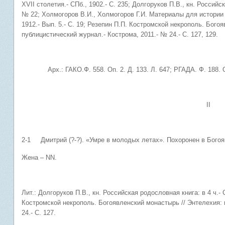
XVII столетия.- СПб., 1902.- С. 235; Долгоруков П.В., кн. Российска
№ 22; Холмогоров В.И., Холмогоров Г.И. Материалы для истории 
1912.- Вып. 5.- С. 19; Резепин П.П. Костромской некрополь. Бого
публицистический журнал.- Кострома, 2011.- № 24.- С. 127, 129.
Арх.: ГАКО.Ф. 558. Оп. 2. Д. 133. Л. 647; РГАДА. Ф. 188. Оп.
II
2-1 Дмитрий (?-?). «Умре в молодых летах». Похоронен в Бого
Жена – NN.
Лит.: Долгоруков П.В., кн. Российская родословная книга: в 4 ч.- С
Костромской некрополь. Богоявленский монастырь // Энтелехия: 
24.- С. 127.