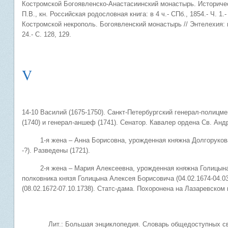
Костромской Богоявленско-Анастасиинский монастырь. Исторически
П.В., кн. Российская родословная книга: в 4 ч.- СПб., 1854.- Ч. 1.-
Костромской некрополь. Богоявленский монастырь // Энтелехия: 
24.- С. 128, 129.
V
14-10 Василий (1675-1750). Санкт-Петербургский генерал-полицме
(1740) и генерал-аншеф (1741). Сенатор. Кавалер ордена Св. Анд
1-я жена – Анна Борисовна, урожденная княжна Долгорукова (
-?). Разведены (1721).
2-я жена – Мария Алексеевна, урожденная княжна Голицына (01
полковника князя Голицына Алексея Борисовича (04.02.1674-04.0
(08.02.1672-07.10.1738). Статс-дама. Похоронена на Лазаревско
Лит.: Большая энциклопедия. Словарь общедоступных сведен