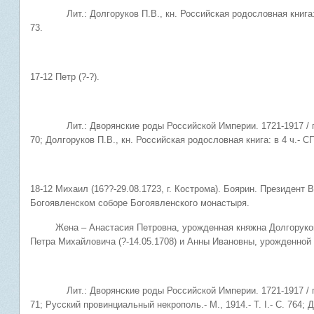
Лит.: Долгоруков П.В., кн. Российская родословная книга: в 4 ч.
73.
17-12 Петр (?-?).
Лит.: Дворянские роды Российской Империи. 1721-1917 / под ред
70; Долгоруков П.В., кн. Российская родословная книга: в 4 ч.- СПб
18-12 Михаил (16??-29.08.1723, г. Кострома). Боярин. Президент 
Богоявленском соборе Богоявленского монастыря.
Жена – Анастасия Петровна, урожденная княжна Долгорукова (
Петра Михайловича (?-14.05.1708) и Анны Ивановны, урожденной 
Лит.: Дворянские роды Российской Империи. 1721-1917 / под ред
71; Русский провинциальный некрополь.- М., 1914.- Т. I.- С. 764; 