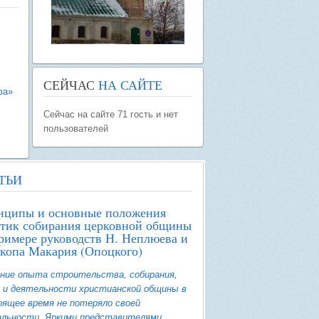
СЕЙЧАС
НА САЙТЕ
фа»
Сейчас на сайте 71 гость и нет
пользователей
ТЬИ
нципы и основные положения
тик собирания церковной общины
римере руководств Н. Неплюева и
копа Макария (Опоцкого)
ние опыта строительства, собирания,
 и деятельности христианской общины в
ящее время не потеряло своей
альности. Яркими представителями