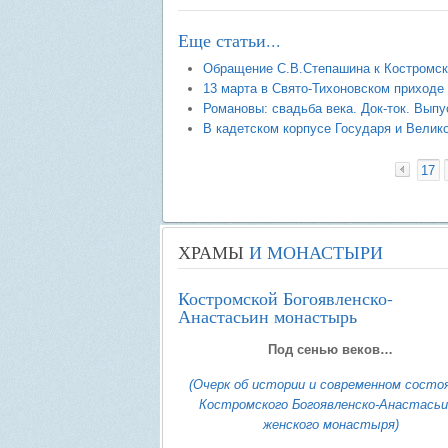
Еще статьи...
Обращение С.В.Степашина к Костромс
13 марта в Свято-Тихоновском приходе
Романовы: свадьба века. Док-ток. Выпус
В кадетском корпусе Государя и Велик
17
ХРАМЫ
И МОНАСТЫРИ
Костромской Богоявленско-
Анастасьин монастырь
Под сенью веков…
(Очерк об истории и современном состо
Костромского Богоявленско-Анастасьи
женского монастыря)