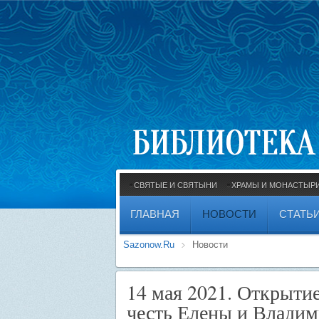
СВЯТЫЕ И СВЯТЫНИ
ХРАМЫ И МОНАСТЫР
ГЛАВНАЯ
НОВОСТИ
СТАТЬ
Sazonow.Ru
Новости
14 мая 2021. Открыти
честь Елены и Владим