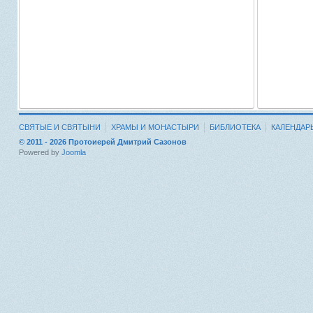
СВЯТЫЕ И СВЯТЫНИ
ХРАМЫ И МОНАСТЫРИ
БИБЛИОТЕКА
КАЛЕНДАР
© 2011 - 2026 Протоиерей Дмитрий Сазонов
Powered by
Joomla