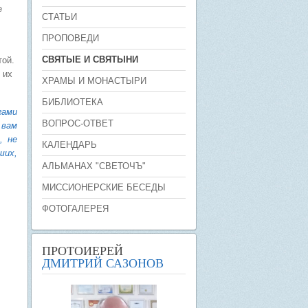
е
СТАТЬИ
ПРОПОВЕДИ
СВЯТЫЕ И СВЯТЫНИ
той.
 их
ХРАМЫ И МОНАСТЫРИ
БИБЛИОТЕКА
гами
ВОПРОС-ОТВЕТ
 вам
, не
КАЛЕНДАРЬ
ших,
АЛЬМАНАХ "СВЕТОЧЪ"
МИССИОНЕРСКИЕ БЕСЕДЫ
ФОТОГАЛЕРЕЯ
ПРОТОИЕРЕЙ
ДМИТРИЙ САЗОНОВ