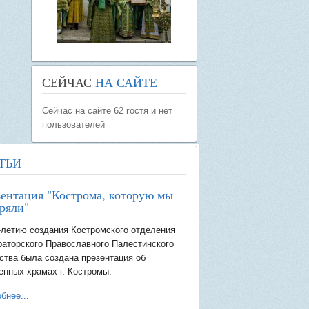
СЕЙЧАС
НА САЙТЕ
Сейчас на сайте 62 гостя и нет
пользователей
ТЬИ
ентация "Кострома, которую мы
ряли"
-летию создания Костромского отделения
аторского Православного Палестинского
тва была создана презентация об
енных храмах г. Костромы.
бнее...