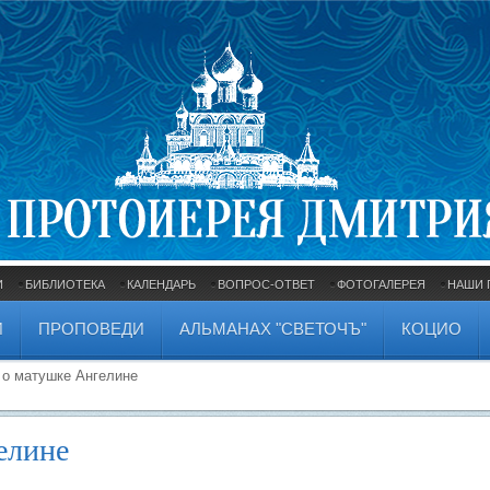
И
БИБЛИОТЕКА
КАЛЕНДАРЬ
ВОПРОС-ОТВЕТ
ФОТОГАЛЕРЕЯ
НАШИ 
И
ПРОПОВЕДИ
АЛЬМАНАХ "СВЕТОЧЪ"
КОЦИО
о матушке Ангелине
елине