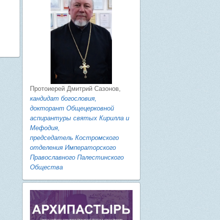
Протоиерей Дмитрий Сазонов,
кандидат богословия,
докторант Общецерковной
аспирантуры святых Кирилла и
Мефодия,
председатель Костромского
отделения Императорского
Православного Палестинского
Общества