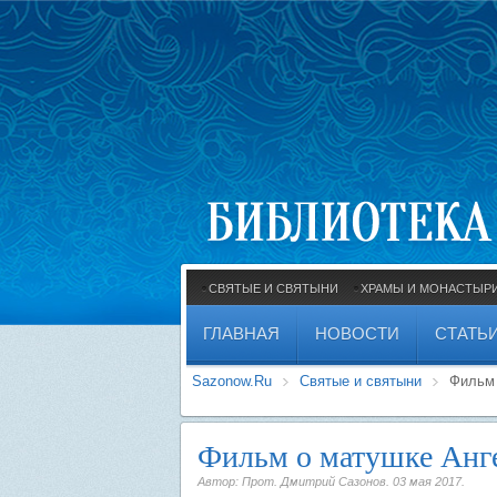
СВЯТЫЕ И СВЯТЫНИ
ХРАМЫ И МОНАСТЫР
ГЛАВНАЯ
НОВОСТИ
СТАТЬ
Sazonow.Ru
Святые и святыни
Фильм 
Фильм о матушке Анг
Автор: Прот. Дмитрий Сазонов.
03 мая 2017
.