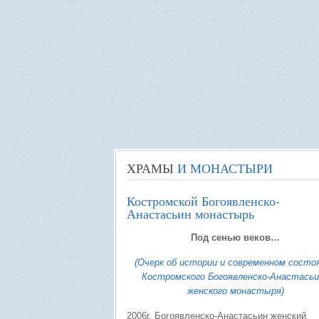
ХРАМЫ
И МОНАСТЫРИ
Костромской Богоявленско-
Анастасьин монастырь
Под сенью веков…
(Очерк об истории и современном состо
Костромского Богоявленско-Анастасьи
женского монастыря)
2006г. Богоявленско-Анастасьин женский