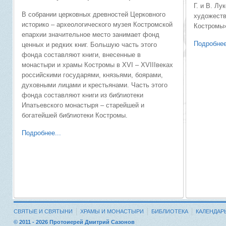
Г. и В. Л
В собрании церковных древностей Церковного
художеств
историко – археологического музея Костромской
Костромы»
епархии значительное место занимает фонд
Подробнее
ценных и редких книг. Большую часть этого
фонда составляют книги, внесенные в
монастыри и храмы Костромы в XVI – XVIIIвеках
российскими государями, князьями, боярами,
духовными лицами и крестьянами. Часть этого
фонда составляют книги из библиотеки
Ипатьевского монастыря – старейшей и
богатейшей библиотеки Костромы.
Подробнее...
СВЯТЫЕ И СВЯТЫНИ
ХРАМЫ И МОНАСТЫРИ
БИБЛИОТЕКА
КАЛЕНДАР
© 2011 - 2026 Протоиерей Дмитрий Сазонов