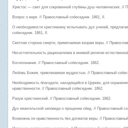
Христос — свет для сокровенной глубины душ человеческих. // П
Вопрос о вере. // Православный собеседник. 1861, II.
О необходимости христианину испытывать дух учений, предлага
собеседник. 1861, II.
Светлая сторона смерти, примечаемая взорам веры. // Православн
Несостоятельность рационализма в мнимой религии естественной.
Богопознание. // Православный собеседник. 1862.
Любовь Божия, привлекаемая мудростью. // Православный собесе
Необходимость благодати, находящейся в Церкви, для охранени
нравственности. // Православный собеседник. 1862.
Разум христианский. // Православный собеседник. 1862.
Дух евангельской заповеди о прощении обид. // Православный со
Возможна ли нравственность без догматов веры. // Православный