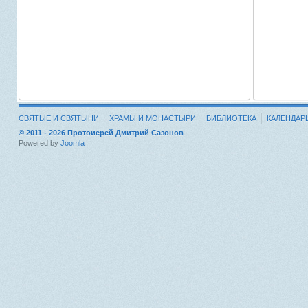
СВЯТЫЕ И СВЯТЫНИ
ХРАМЫ И МОНАСТЫРИ
БИБЛИОТЕКА
КАЛЕНДАР
© 2011 - 2026 Протоиерей Дмитрий Сазонов
Powered by
Joomla