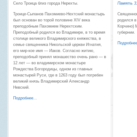
Село Троица близ города Нерехты.
Память 31
Троице-Сыпанов Пахомиево-Нехтский монастырь
Священно
был основан во торой половине XIV века
родился в
преподобным Пахомием Нерехтским.
Корчино) 
Преподобный родился во Владимире, в то время
губернии.
столице великого Владимирского княжества, в
Подробнее
семье священника Никольской церкви Игнатия,
его мир-кое имя — Иаков. Согласно житию,
преподобный принял монашество очень рано — в
12 лет — во владимирском монастыре
Рождества Богородицы, одном из главных
монастырей Руси, где в 1263 году был погребен
великий князь Владимирский Александр
Невский.
Подробнее...