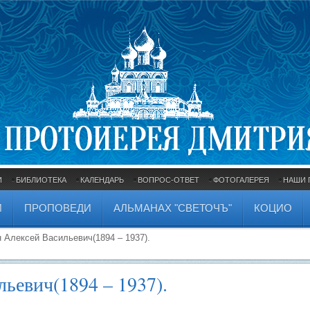
И
БИБЛИОТЕКА
КАЛЕНДАРЬ
ВОПРОС-ОТВЕТ
ФОТОГАЛЕРЕЯ
НАШИ 
И
ПРОПОВЕДИ
АЛЬМАНАХ "СВЕТОЧЪ"
КОЦИО
 Алексей Васильевич(1894 – 1937).
ьевич(1894 – 1937).