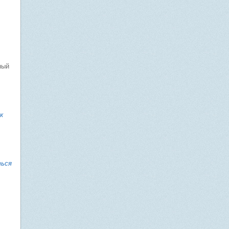
ный
к
ться