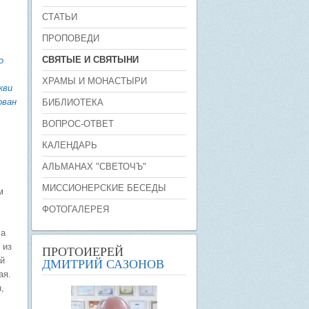
СТАТЬИ
ПРОПОВЕДИ
СВЯТЫЕ И СВЯТЫНИ
о
ХРАМЫ И МОНАСТЫРИ
кви
ован
БИБЛИОТЕКА
ВОПРОС-ОТВЕТ
КАЛЕНДАРЬ
АЛЬМАНАХ "СВЕТОЧЪ"
МИССИОНЕРСКИЕ БЕСЕДЫ
м
ФОТОГАЛЕРЕЯ
ча
 из
ПРОТОИЕРЕЙ
ой
ДМИТРИЙ САЗОНОВ
ая.
,