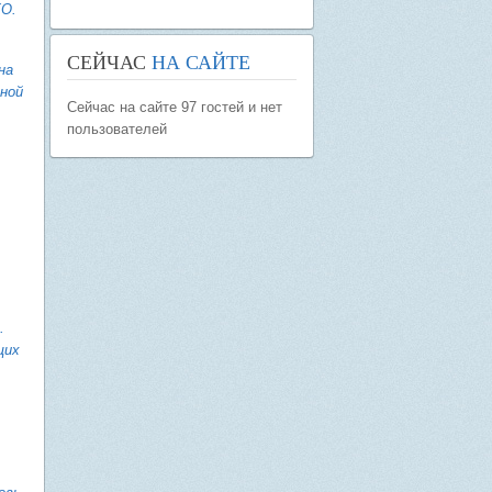
КО.
СЕЙЧАС
НА САЙТЕ
на
нной
Сейчас на сайте 97 гостей и нет
пользователей
.
щих