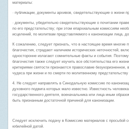
материалы:
· публикации, документы архивов, свидетельствующие о жизни п
· документы, убедительно свидетельствующие о почитании прав
по его предстательству; при этом епархиальным комиссиям необх
исцелений, по молитвам представляемого к канонизации лица, 
К сожалению, следует признать, что в настоящее время многие
благочестия, страдают наличием исторических неточностей, вк
односторонне излагают сомнительные факты и события. Поэтому
благочестия также следует изучить все обстоятельства его жизни
критериями святости признаются православие безукоризненное, в
чудеса при жизни и по смерти по молитвенному предстательству
4. Не следует направлять в Синодальную комиссию по канонизац
духовного подвига которых мало известно. Известность человека
государственного деятеля, военачальника или лица иным образом
быть признанным достаточной причиной для канонизации.
Следует исключить подачу в Комиссию материалов с просьбой с
юбилейной датой.