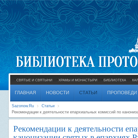
СВЯТЫЕ И СВЯТЫНИ
ХРАМЫ И МОНАСТЫРИ
БИБЛИОТЕКА
КА
ГЛАВНАЯ
НОВОСТИ
СТАТЬИ
ПРОПОВЕДИ
Sazonow.Ru
Статьи
Рекомендации к деятельности епархиальных комиссий по канониз
Рекомендации к деятельности еп
канонизации святых в епархиях 