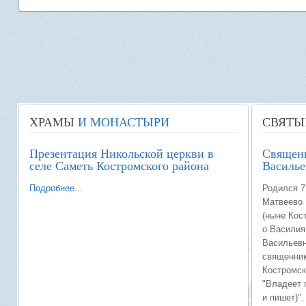
ХРАМЫ
И МОНАСТЫРИ
СВЯТЫ
Презентация Никольской церкви в
Священ
селе Саметь Костромского района
Василье
Подробнее...
Родился 7
Матвеево 
(ныне Кос
о.Василия
Васильевн
священника
Костромск
"Владеет 
и пишет)".