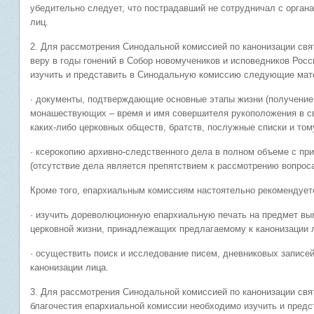
убедительно следует, что пострадавший не сотрудничал с орган
лиц.
2. Для рассмотрения Синодальной комиссией по канонизации свя
веру в годы гонений в Собор новомучеников и исповедников Рос
изучить и представить в Синодальную комиссию следующие мат
· документы, подтверждающие основные этапы жизни (получение
монашествующих – время и имя совершителя рукоположения в св
каких-либо церковных обществ, братств, послужные списки и том
· ксерокопию архивно-следственного дела в полном объеме с п
(отсутствие дела является препятствием к рассмотрению вопроса
Кроме того, епархиальным комиссиям настоятельно рекомендует
· изучить дореволюционную епархиальную печать на предмет вы
церковной жизни, принадлежащих предлагаемому к канонизации 
· осуществить поиск и исследование писем, дневниковых записе
канонизации лица.
3. Для рассмотрения Синодальной комиссией по канонизации свя
благочестия епархиальной комиссии необходимо изучить и пре