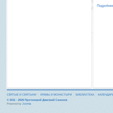
Подробнее
СВЯТЫЕ И СВЯТЫНИ
ХРАМЫ И МОНАСТЫРИ
БИБЛИОТЕКА
КАЛЕНДАР
© 2011 - 2026 Протоиерей Дмитрий Сазонов
Powered by
Joomla