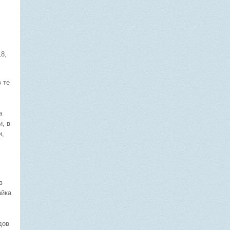
8,
 те
а
и, в
и,
в
айка
дов