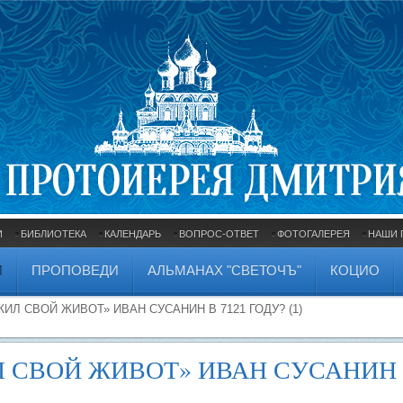
И
БИБЛИОТЕКА
КАЛЕНДАРЬ
ВОПРОС-ОТВЕТ
ФОТОГАЛЕРЕЯ
НАШИ 
И
ПРОПОВЕДИ
АЛЬМАНАХ "СВЕТОЧЪ"
КОЦИО
ИЛ СВОЙ ЖИВОТ» ИВАН СУСАНИН В 7121 ГОДУ? (1)
Л СВОЙ ЖИВОТ» ИВАН СУСАНИН