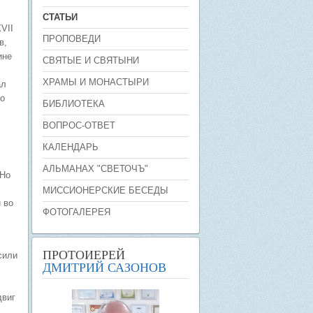
СТАТЬИ
VII
ПРОПОВЕДИ
в,
ине
СВЯТЫЕ И СВЯТЫНИ
ХРАМЫ И МОНАСТЫРИ
ал
го
БИБЛИОТЕКА
ВОПРОС-ОТВЕТ
КАЛЕНДАРЬ
АЛЬМАНАХ "СВЕТОЧЪ"
 Но
МИССИОНЕРСКИЕ БЕСЕДЫ
 во
ФОТОГАЛЕРЕЯ
ПРОТОИЕРЕЙ
сили
ДМИТРИЙ САЗОНОВ
двиг