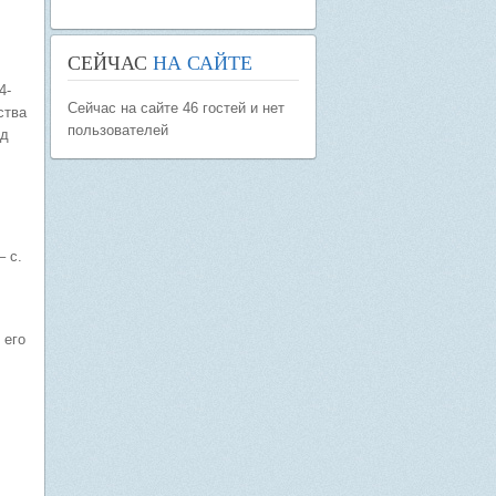
СЕЙЧАС
НА САЙТЕ
4-
Сейчас на сайте 46 гостей и нет
ства
пользователей
од
– с.
 его