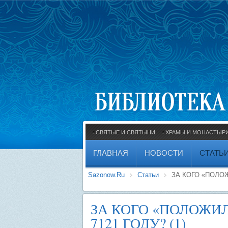
СВЯТЫЕ И СВЯТЫНИ
ХРАМЫ И МОНАСТЫР
ГЛАВНАЯ
НОВОСТИ
СТАТЬ
Sazonow.Ru
Статьи
ЗА КОГО «ПОЛОЖ
ЗА КОГО «ПОЛОЖИ
7121 ГОДУ? (1)