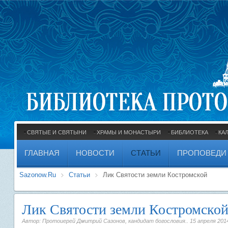
СВЯТЫЕ И СВЯТЫНИ
ХРАМЫ И МОНАСТЫРИ
БИБЛИОТЕКА
КА
ГЛАВНАЯ
НОВОСТИ
СТАТЬИ
ПРОПОВЕДИ
Sazonow.Ru
Статьи
Лик Святости земли Костромской
Лик Святости земли Костромско
Автор: Протоиерей Дмитрий Сазонов, кандидат богословия..
15 апреля 201