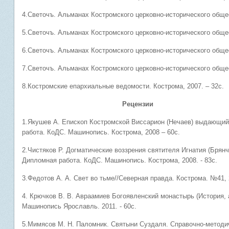
4.Светочъ. Альманах Костромского церковно-исторического общес
5.Светочъ. Альманах Костромского церковно-исторического общес
6.Светочъ. Альманах Костромского церковно-исторического общес
7.Светочъ. Альманах Костромского церковно-исторического общес
8.Костромские епархиальные ведомости. Кострома, 2007. – 32с.
Рецензии
1.Якушев А. Епископ Костромской Виссарион (Нечаев) выдающий
работа. КоДС. Машинопись. Кострома, 2008 – 60с.
2.Чистяков Р. Догматические воззрения святителя Игнатия (Брян
Дипломная работа. КоДС. Машинопись. Кострома, 2008. - 83с.
3.Федотов А. А. Свет во тьме//Северная правда. Кострома. №41, 2
4. Крючков В. В. Авраамиев Богоявленский монастырь (История, 
Машинопись Ярославль. 2011. - 60с.
5.Мимясов М. Н. Паломник. Святыни Суздаля. Справочно-методич