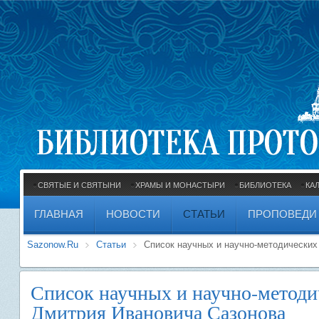
СВЯТЫЕ И СВЯТЫНИ
ХРАМЫ И МОНАСТЫРИ
БИБЛИОТЕКА
КА
ГЛАВНАЯ
НОВОСТИ
СТАТЬИ
ПРОПОВЕДИ
Sazonow.Ru
Статьи
Список научных и научно-методических
Список научных и научно-методи
Дмитрия Ивановича Сазонова