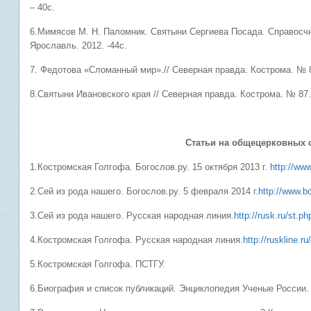
– 40с.
6.Мимясов М. Н. Паломник. Святыни Сергиева Посада. Справосчн
Ярославль. 2012. -44с.
7. Федотова «Сломанный мир».// Северная правда. Кострома. № 87
8.Святыни Ивановского края // Северная правда. Кострома. № 87. 
Статьи на общецерковных сайт
1.Костромская Голгофа. Богослов.ру. 15 октября 2013 г.
http://ww
2.Сей из рода нашего. Богослов.ру. 5 февраля 2014 г.
http://www.b
3.Сей из рода нашего. Русская народная линия.
http://rusk.ru/st.p
4.Костромская Голгофа. Русская народная линия.
http://ruskline.
5.Костромская Голгофа. ПСТГУ.
6.Биография и список публикаций. Энциклопедия Ученые России.