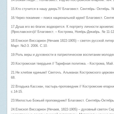
15.Кто стучится в нашу дверь?// Благовест. Сентябрь- Октябрь. №
16.Через покаяние – поиск национальной идеи// Благовест. Сентя
17.Душа его во благих водворится. К портрету личности архиепи
(Ярославского)// Благовест. – Кострома, Ноябрь-Декабрь. № 11-12
18.Епископ Виссарион (Нечаев 1822-1905) – светоч русской литер
Март. №2-3. 2006. С.10.
19.Роль веры и духовности в патриотическом воспитании молодежи
20.Костромская твердыня // Тарифная политика. - Кострома, Май. 
21.Не хлебом единым// Светочъ. Альманах Костромского церковно
68.
22.Владыка Кассиан, пастырь-проповедник // Костромские епархи
с.14-15.
23.Милостью Божьей проповедник// Благовест. Сентябрь-Октябрь. №
24.Епископ Виссарион (Нечаев, 1822-1905) – духовный светоч Сер