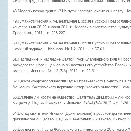
Сборник трудов Ярославской духовной семинарии. Ярославль, № 1.
48.Модель возрождения. // На пути к гражданскому обществу. Нау
49.Гуманистическая и гуманитарная миссия Русской Православн
конференции 28-29 января 2011 г. Человек в пространстве культур
Ярославль, 2011. - с. 223-227.
50.Гуманистическая и гуманитарная миссия Русской Православной
Научный журнал. – Иваново. № 1-2. 2011. – с.57-61.
51.Наследники и наследие Святой Руси благоверного князя Ярос
государственного и церковно-общественного устройства России 
журнал. - Иваново, № 1-2 (5-6). 2012. - с. 22-31.
52.Церковно-археологический музей Ипатьевского монастыря в с
Альманах Костромского церковно-исторического общества. Научны
53.Влияние личности на общество. Святитель Димитрий –
обществу. Научный журнал. - Иваново, №3-4 (7-8) 2012. - с.11-20.
54.Вклад святителя Игнатия (Брянчанинова) в русское 
гражданское общество. Научный ежегодник. - Иваново, Выпуск 3. 2
55.Воззрения о. Павла Флоренского на имяславие в 20-е годы Х