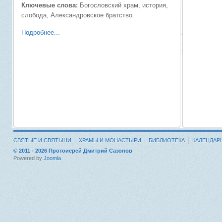
Ключевые слова:
Богословский храм, история,
слобода, Александровское братство.
Подробнее...
СВЯТЫЕ И СВЯТЫНИ
ХРАМЫ И МОНАСТЫРИ
БИБЛИОТЕКА
КАЛЕНДАР
© 2011 - 2026 Протоиерей Дмитрий Сазонов
Powered by
Joomla