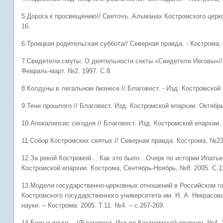
5.Дорога к просвещению// Светочъ. Альманах Костромского церков
16.
6.Троицкая родительская суббота// Северная правда. - Кострома, №
7.Свидетели смуты. О деятельности секты «Свидетели Иеговы»// 
Февраль-март. №2. 1997. С.8.
8.Колдуны в легальном бизнесе // Благовест. - Изд. Костромской 
9.Тени прошлого // Благовест. Изд. Костромской епархии. Октябрь
10.Апокалипсис сегодня // Благовест. Изд. Костромской епархии.
11.Собор Костромских святых // Северная правда. Кострома, №23.
12.За рекой Костромой… Как это было…Очерк по истории Ипатьев
Костромской епархии. Кострома, Сентябрь-Ноябрь, №8. 2005. С.1
13.Модели государственно-церковных отношений в Российском гос
Костромского государственного университета им. Н. А. Некрасов
науки. – Кострома. 2005. Т.11. №4. – с.267-269.
14.Божьи люди… //Благовест. Изд-во Костромской епархии. №4. 2