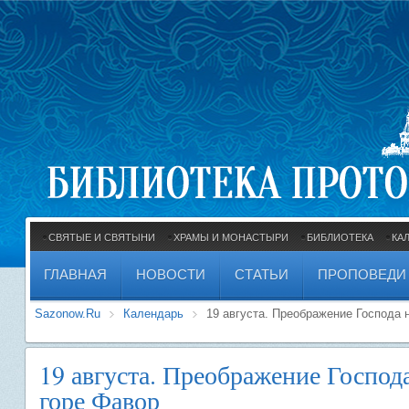
СВЯТЫЕ И СВЯТЫНИ
ХРАМЫ И МОНАСТЫРИ
БИБЛИОТЕКА
КА
ГЛАВНАЯ
НОВОСТИ
СТАТЬИ
ПРОПОВЕДИ
Sazonow.Ru
Календарь
19 августа. Преображение Господа 
19 августа. Преображение Господ
горе Фавор