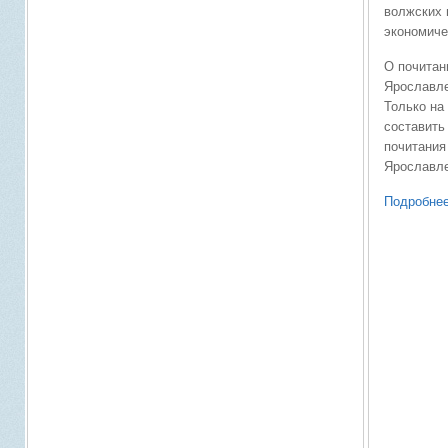
волжских 
экономиче
О почитан
Ярославле
Только на
составить
почитания
Ярославле
Подробнее