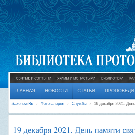
СВЯТЫЕ И СВЯТЫНИ
ХРАМЫ И МОНАСТЫРИ
БИБЛИОТЕКА
КА
ГЛАВНАЯ
НОВОСТИ
СТАТЬИ
ПРОПОВЕДИ
Sazonow.Ru
Фотогалерея
Службы
19 декабря 2021. Ден
19 декабря 2021. День памяти св