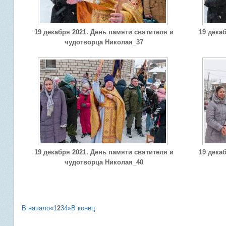
19 декабря 2021. День памяти святителя и
19 дека
чудотворца Николая_37
19 декабря 2021. День памяти святителя и
19 дека
чудотворца Николая_40
В начало
«
1
2
3
4
»
В конец