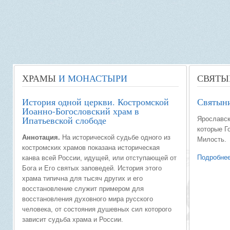
ХРАМЫ
И МОНАСТЫРИ
СВЯТЫ
История одной церкви. Костромской
Святыни
Иоанно-Богословский храм в
Ипатьевской слободе
Ярославск
которые Г
Аннотация.
На исторической судьбе одного из
Милость.
костромских храмов показана историческая
Подробнее
канва всей России, идущей, или отступающей от
Бога и Его святых заповедей. История этого
храма типична для тысяч других и его
восстановление служит примером для
восстановления духовного мира русского
человека, от состояния душевных сил которого
зависит судьба храма и России.