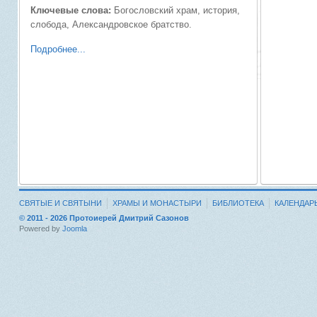
Ключевые слова:
Богословский храм, история,
слобода, Александровское братство.
Подробнее...
СВЯТЫЕ И СВЯТЫНИ
ХРАМЫ И МОНАСТЫРИ
БИБЛИОТЕКА
КАЛЕНДАР
© 2011 - 2026 Протоиерей Дмитрий Сазонов
Powered by
Joomla