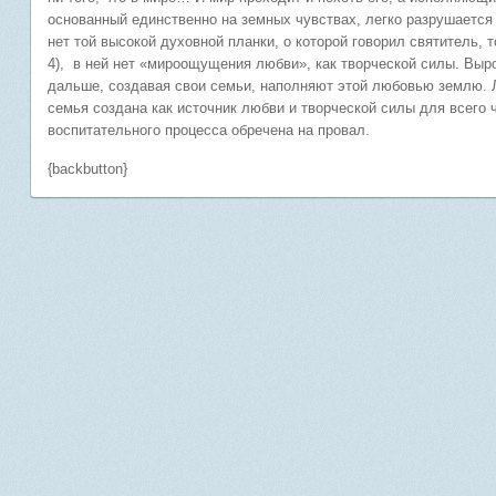
основанный единственно на земных чувствах, легко разрушается 
нет той высокой духовной планки, о которой говорил святитель, 
4), в ней нет «мироощущения любви», как творческой силы. Выр
дальше, создавая свои семьи, наполняют этой любовью землю. Л
семья создана как источник любви и творческой силы для всего
воспитательного процесса обречена на провал.
{backbutton}