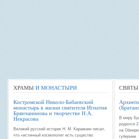
ХРАМЫ
И МОНАСТЫРИ
СВЯТЫ
Костромской Николо-Бабаевский
Архиепи
монастырь в жизни святителя Игнатия
(Братан
Брянчанинова и творчестве Н.А.
Некрасова
В миру Бр
родился
2
Великий русский историк Н. М. Карамзин писал,
на Обноре
что «истинный космополит есть существо
губернии.