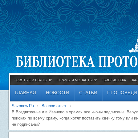
СВЯТЫЕ И СВЯТЫНИ
ХРАМЫ И МОНАСТЫРИ
БИБЛИОТЕКА
КА
ГЛАВНАЯ
НОВОСТИ
СТАТЬИ
ПРОПОВЕДИ
Sazonow.Ru
Вопрос-ответ
В Воздвиженье и в Иваново в храмах все иконы подписаны. Верую
поисках по всему храму, когда хотят поставить свечку тому или 
не подписаны?