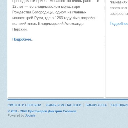
преподобный принял монашество очень рано — в
гимназиях 
12 лет — во владимирском монастыре
совершал 
Рождества Богородицы, одном из главных
воскресны
монастырей Руси, где в 1263 году был погребен
великий князь Владимирский Александр
Подробнее
Невский.
Подробнее...
СВЯТЫЕ И СВЯТЫНИ
ХРАМЫ И МОНАСТЫРИ
БИБЛИОТЕКА
КАЛЕНДАР
© 2011 - 2026 Протоиерей Дмитрий Сазонов
Powered by
Joomla