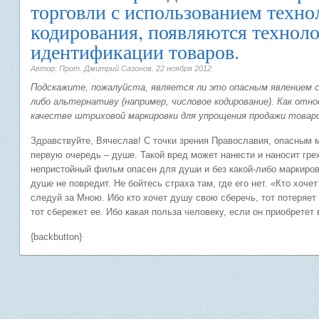
торговли с использованием техн
кодирования, появляются технол
идентификации товаров.
Автор: Прот. Дмитрий Сазонов.
22 ноября 2012
.
Подскажите, пожалуйста, является ли это опасным явлением с
либо альтернативу (например, числовое кодирование). Как отно
качестве штриховой маркировки для упрощения продажи товаро
Здравствуйте, Вячеслав! С точки зрения Православия, опасным м
первую очередь – душе. Такой вред может нанести и наносит грех,
непристойный фильм опасен для души и без какой-либо маркировк
душе не повредит. Не бойтесь страха там, где его нет. «Кто хочет
следуй за Мною. Ибо кто хочет душу свою сберечь, тот потеряет 
тот сбережет ее. Ибо какая польза человеку, если он приобретет 
{backbutton}