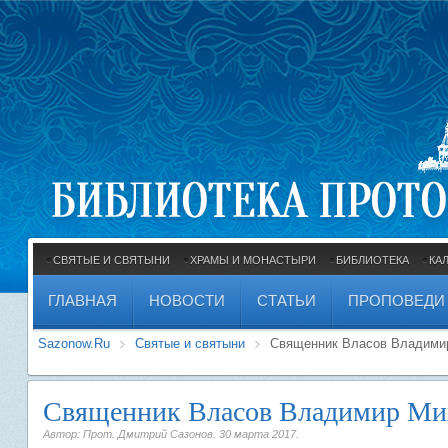
СВЯТЫЕ И СВЯТЫНИ
ХРАМЫ И МОНАСТЫРИ
БИБЛИОТЕКА
КА
ГЛАВНАЯ
НОВОСТИ
СТАТЬИ
ПРОПОВЕДИ
Sazonow.Ru
Святые и святыни
Священник Власов Владимир
Священник Власов Владимир Мих
Автор: Прот. Дмитрий Сазонов.
30 марта 2017
.