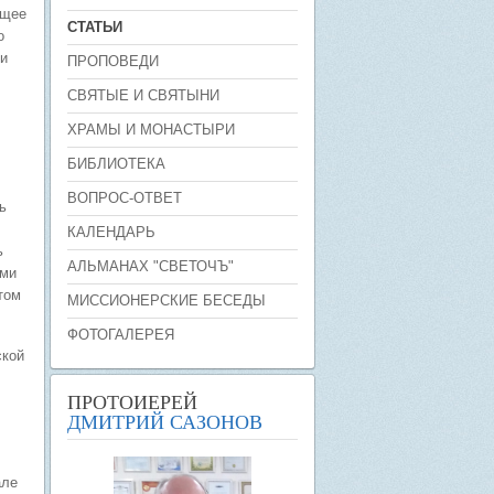
ящее
СТАТЬИ
о
и
ПРОПОВЕДИ
СВЯТЫЕ И СВЯТЫНИ
ХРАМЫ И МОНАСТЫРИ
БИБЛИОТЕКА
ВОПРОС-ОТВЕТ
ь
КАЛЕНДАРЬ
ь
АЛЬМАНАХ "СВЕТОЧЪ"
ими
том
МИССИОНЕРСКИЕ БЕСЕДЫ
ФОТОГАЛЕРЕЯ
ской
ПРОТОИЕРЕЙ
ДМИТРИЙ САЗОНОВ
але