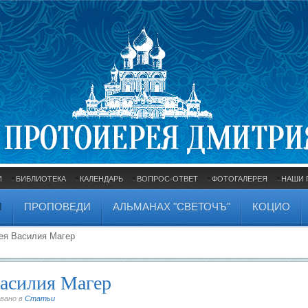
И
БИБЛИОТЕКА
КАЛЕНДАРЬ
ВОПРОС-ОТВЕТ
ФОТОГАЛЕРЕЯ
НАШИ 
И
ПРОПОВЕДИ
АЛЬМАНАХ "СВЕТОЧЪ"
КОЦИО
ея Василия Магер
асилия Магер
овано в
Статьи