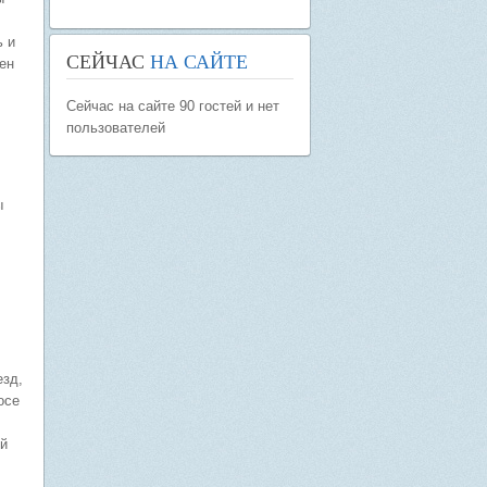
ь и
СЕЙЧАС
НА САЙТЕ
ен
Сейчас на сайте 90 гостей и нет
пользователей
ы
езд,
осе
ей