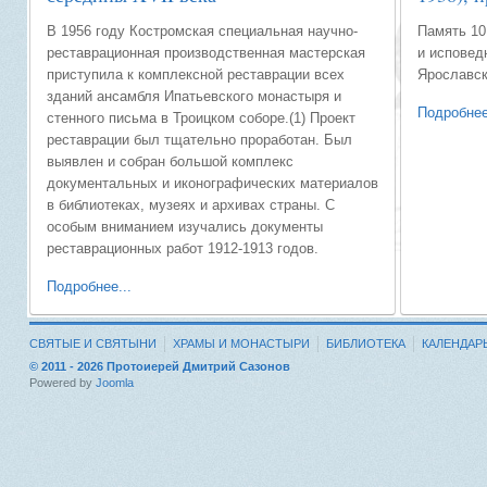
В 1956 году Костромская специальная научно-
Память 10
реставрационная производственная мастерская
и исповед
приступила к комплексной реставрации всех
Ярославск
зданий ансамбля Ипатьевского монастыря и
Подробнее
стенного письма в Троицком соборе.(1) Проект
реставрации был тщательно проработан. Был
выявлен и собран большой комплекс
документальных и иконографических материалов
в библиотеках, музеях и архивах страны. С
особым вниманием изучались документы
реставрационных работ 1912-1913 годов.
Подробнее...
СВЯТЫЕ И СВЯТЫНИ
ХРАМЫ И МОНАСТЫРИ
БИБЛИОТЕКА
КАЛЕНДАР
© 2011 - 2026 Протоиерей Дмитрий Сазонов
Powered by
Joomla