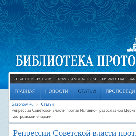
СВЯТЫЕ И СВЯТЫНИ
ХРАМЫ И МОНАСТЫРИ
БИБЛИОТЕКА
КА
ГЛАВНАЯ
НОВОСТИ
СТАТЬИ
ПРОПОВЕДИ
Sazonow.Ru
Статьи
Репрессии Советской власти против Истинно-Православной Церкви
Костромской епархии.
Репрессии Советской власти про