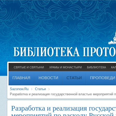
СВЯТЫЕ И СВЯТЫНИ
ХРАМЫ И МОНАСТЫРИ
БИБЛИОТЕКА
КА
ГЛАВНАЯ
НОВОСТИ
СТАТЬИ
ПРОПОВЕДИ
Sazonow.Ru
Статьи
Разработка и реализация государственной властью мероприятий п
Разработка и реализация государ
мероприятий по расколу Русской