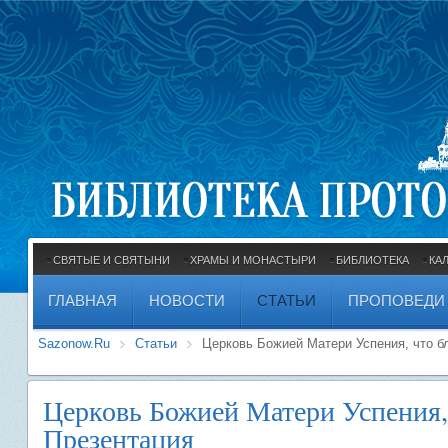
СВЯТЫЕ И СВЯТЫНИ
ХРАМЫ И МОНАСТЫРИ
БИБЛИОТЕКА
КА
ГЛАВНАЯ
НОВОСТИ
СТАТЬИ
ПРОПОВЕДИ
Sazonow.Ru
Статьи
Церковь Божией Матери Успения, что бл
Церковь Божией Матери Успения, 
Презентация