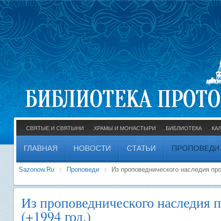
СВЯТЫЕ И СВЯТЫНИ
ХРАМЫ И МОНАСТЫРИ
БИБЛИОТЕКА
КА
ГЛАВНАЯ
НОВОСТИ
СТАТЬИ
ПРОПОВЕДИ
Sazonow.Ru
Проповеди
Из проповеднического наследия про
Из проповеднического наследия 
(+1994 год.)