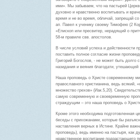
ими». Мы забываем, что на пастырей Церкви
духовно и нравственно воспитывать и врач
время и не во время, обличай, запрещай со
ап. Павел к ученику своему Тимофею (2 Кор.
«Епископ или пресвитер, нерадящий о притч
58-м правиле свв. апостолов.
В числе условий успеха и действенности п
поставить полное согласие жизни пропове
Григорий Богослов, - не может быть долго
назидания и веяния благодати, утешающей
Наша проповедь о Христе современному ми
православного христианина, ведь всякий, «
множество грехов» (Иак.5,20). Свидетельс
самую современную и своевременную пропо
страждущим – это наша проповедь о Христ
Кроме этого необходима подготовленная ц
беседы с прихожанами, которые бы разъясн
наставления верных в Истине. Крайне важн
проповедь), ведь именно на пастыря, как д
нравственное воспитание подрастающего п