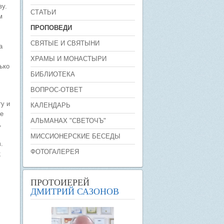
ву.
СТАТЬИ
м
ПРОПОВЕДИ
СВЯТЫЕ И СВЯТЫНИ
а
ХРАМЫ И МОНАСТЫРИ
ько
БИБЛИОТЕКА
ВОПРОС-ОТВЕТ
у и
КАЛЕНДАРЬ
ие
АЛЬМАНАХ "СВЕТОЧЪ"
,
МИССИОНЕРСКИЕ БЕСЕДЫ
.
ФОТОГАЛЕРЕЯ
;
ПРОТОИЕРЕЙ
ДМИТРИЙ САЗОНОВ