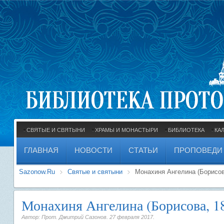
СВЯТЫЕ И СВЯТЫНИ
ХРАМЫ И МОНАСТЫРИ
БИБЛИОТЕКА
КА
ГЛАВНАЯ
НОВОСТИ
СТАТЬИ
ПРОПОВЕДИ
Sazonow.Ru
Святые и святыни
Монахиня Ангелина (Борисов
Монахиня Ангелина (Борисова, 1
Автор: Прот. Дмитрий Сазонов.
27 февраля 2017
.