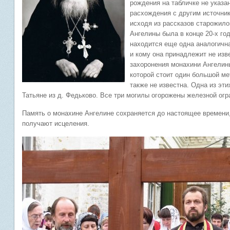
рождения на табличке не указа
расхождения с другим источник
исходя из рассказов старожило
Ангелины была в конце 20-х год
находится еще одна аналогична
и кому она принадлежит не изв
захоронения монахини Ангелин
которой стоит один большой ме
также не известна. Одна из э
Татьяне из д. Федьково. Все три могилы огорожены железной огр
Память о монахине Ангелине сохраняется до настоящее времени,
получают исцеления.