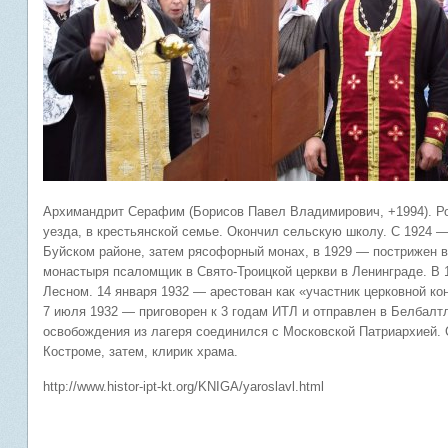
Архимандрит Серафим (Борисов Павел Владимирович, +1994). Ро
уезда, в крестьянской семье. Окончил сельскую школу. С 1924 
Буйском районе, затем рясофорный монах, в 1929 — пострижен 
монастыря псаломщик в Свято-Троицкой церкви в Ленинграде. В 
Лесном. 14 января 1932 — арестован как «участник церковной к
7 июля 1932 — приговорен к 3 годам ИТЛ и отправлен в Белбалтл
освобождения из лагеря соединился с Московской Патриархией. С
Костроме, затем, клирик храма.
http://www.histor-ipt-kt.org/KNIGA/yaroslavl.html