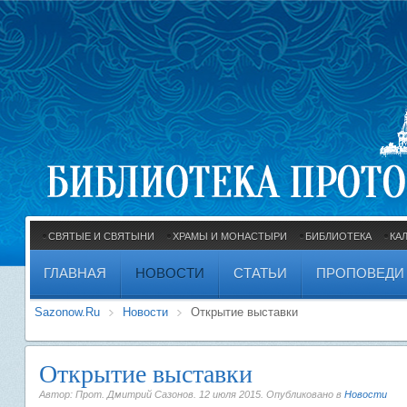
СВЯТЫЕ И СВЯТЫНИ
ХРАМЫ И МОНАСТЫРИ
БИБЛИОТЕКА
КА
ГЛАВНАЯ
НОВОСТИ
СТАТЬИ
ПРОПОВЕДИ
Sazonow.Ru
Новости
Открытие выставки
Открытие выставки
Автор: Прот. Дмитрий Сазонов.
12 июля 2015
. Опубликовано в
Новости