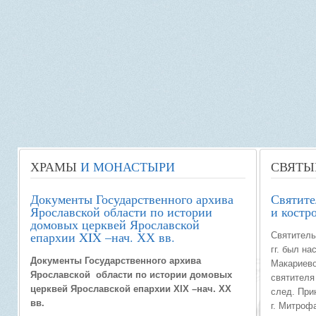
ХРАМЫ
И МОНАСТЫРИ
СВЯТЫ
Документы Государственного архива
Святит
Ярославской области по истории
и костр
домовых церквей Ярославской
епархии XIX –нач. ХХ вв.
Святитель
гг. был н
Документы Государственного архива
Макариево
Ярославской области по истории домовых
святителя
церквей Ярославской епархии XIX –нач. ХХ
след. При
вв.
г. Митроф