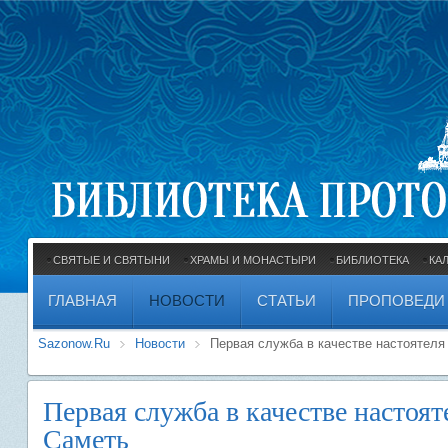
СВЯТЫЕ И СВЯТЫНИ
ХРАМЫ И МОНАСТЫРИ
БИБЛИОТЕКА
КА
ГЛАВНАЯ
НОВОСТИ
СТАТЬИ
ПРОПОВЕДИ
Sazonow.Ru
Новости
Первая служба в качестве настоятеля
Первая служба в качестве настоят
Саметь