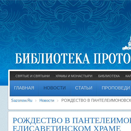
СВЯТЫЕ И СВЯТЫНИ
ХРАМЫ И МОНАСТЫРИ
БИБЛИОТЕКА
КА
ГЛАВНАЯ
НОВОСТИ
СТАТЬИ
ПРОПОВЕДИ
Sazonow.Ru
Новости
РОЖДЕСТВО В ПАНТЕЛЕИМОНОВСК
РОЖДЕСТВО В ПАНТЕЛЕИМО
ЕЛИСАВЕТИНСКОМ ХРАМЕ