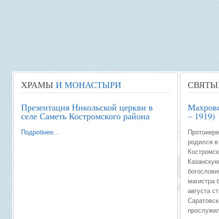
ХРАМЫ
И МОНАСТЫРИ
СВЯТЫ
Презентация Никольской церкви в
Махровс
селе Саметь Костромского района
– 1919)
Подробнее...
Протоиере
родился в
Костромск
Казанску
богослови
магистра 
августа с
Саратовск
прослужил