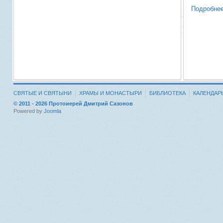
Подробнее
СВЯТЫЕ И СВЯТЫНИ
ХРАМЫ И МОНАСТЫРИ
БИБЛИОТЕКА
КАЛЕНДАР
© 2011 - 2026 Протоиерей Дмитрий Сазонов
Powered by
Joomla