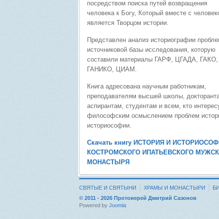
посредством поиска путей возвращения
человека к Богу, Который вместе с человек
является Творцом истории.
Представлен анализ историографии пробле
источниковой базы исследования, которую
составили материалы ГАРФ, ЦГАДА, ГАКО,
ГАНИКО, ЦИАМ.
Книга адресована научным работникам,
преподавателям высшей школы, докторант
аспирантам, студентам и всем, кто интерес
философским осмыслением проблем истор
историософии.
Скачать книгу ИСТОРИЯ И ИСТОРИОСО
КОСТРОМСКОГО ИПАТЬЕВСКОГО МУЖС
МОНАСТЫРЯ
СВЯТЫЕ И СВЯТЫНИ
ХРАМЫ И МОНАСТЫРИ
Б
© 2011 - 2026 Протоиерей Дмитрий Сазонов
Powered by
Joomla