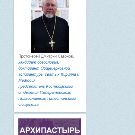
Протоиерей Дмитрий Сазонов,
кандидат богословия,
докторант Общецерковной
аспирантуры святых Кирилла и
Мефодия,
председатель Костромского
отделения Императорского
Православного Палестинского
Общества