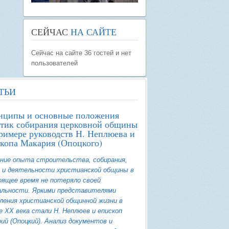
СЕЙЧАС
НА САЙТЕ
Сейчас на сайте 36 гостей и нет
пользователей
ТЬИ
нципы и основные положения
тик собирания церковной общины
римере руководств Н. Неплюева и
копа Макария (Опоцкого)
ние опыта строительства, собирания,
 и деятельности христианской общины в
ящее время не потеряло своей
альности. Яркими представителями
ления христианской общинной жизни в
е ХХ века стали Н. Неплюев и епископ
ий (Опоцкий). Анализ документов и