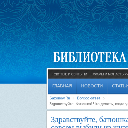
СВЯТЫЕ И СВЯТЫНИ
ХРАМЫ И МОНАСТЫР
ГЛАВНАЯ
НОВОСТИ
СТАТЬ
Sazonow.Ru
Вопрос-ответ
Здравствуйте, батюшка! Что делать, когда 
Здравствуйте, батюшка
совсем выбили из жиз