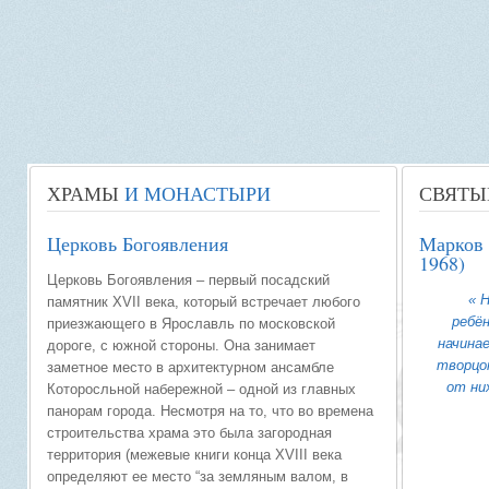
ХРАМЫ
И МОНАСТЫРИ
СВЯТЫ
Церковь Богоявления
Марков 
1968)
Церковь Богоявления – первый посадский
« 
памятник XVII века, который встречает любого
ребён
приезжающего в Ярославль по московской
начина
дороге, с южной стороны. Она занимает
творцо
заметное место в архитектурном ансамбле
от ни
Которосльной набережной – одной из главных
панорам города. Несмотря на то, что во времена
строительства храма это была загородная
территория (межевые книги конца XVIII века
определяют ее место “за земляным валом, в