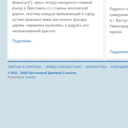
форштате”), здесь всегда находился главный
въезд в Ярославль со стороны московской
Родился п
дороги, поэтому каждый прибывающий в город
гражданин
путник проезжал мимо восточного фасада
в г. Ветлу
церкви, наверняка изумляясь и радуясь его
Нижегород
необыкновенной красоте.
прачки.
Подробнее...
Подробнее
СВЯТЫЕ И СВЯТЫНИ
ХРАМЫ И МОНАСТЫРИ
БИБЛИОТЕКА
КАЛЕНДАР
© 2011 - 2026 Протоиерей Дмитрий Сазонов
Powered by
Joomla