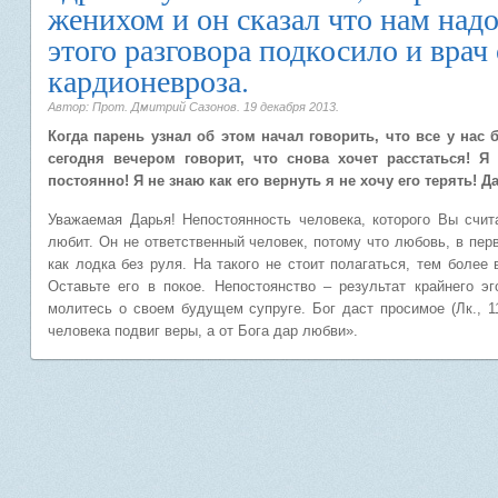
женихом и он сказал что нам надо
этого разговора подкосило и врач 
кардионевроза.
Автор: Прот. Дмитрий Сазонов.
19 декабря 2013
.
Когда парень узнал об этом начал говорить, что все у нас 
сегодня вечером говорит, что снова хочет расстаться! Я
постоянно! Я не знаю как его вернуть я не хочу его терять! Д
Уважаемая Дарья! Непостоянность человека, которого Вы счит
любит. Он не ответственный человек, потому что любовь, в пер
как лодка без руля. На такого не стоит полагаться, тем более 
Оставьте его в покое. Непостоянство – результат крайнего э
молитесь о своем будущем супруге. Бог даст просимое (Лк., 1
человека подвиг веры, а от Бога дар любви».