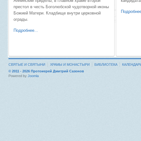
Аннинский приделы, в главном храме второй
кандидата
престол в честь Боголюбской чудотворной иконы
Подробнее
Божией Матери. Кладбище внутри церковной
ограды.
Подробнее...
СВЯТЫЕ И СВЯТЫНИ
ХРАМЫ И МОНАСТЫРИ
БИБЛИОТЕКА
КАЛЕНДАР
© 2011 - 2026 Протоиерей Дмитрий Сазонов
Powered by
Joomla