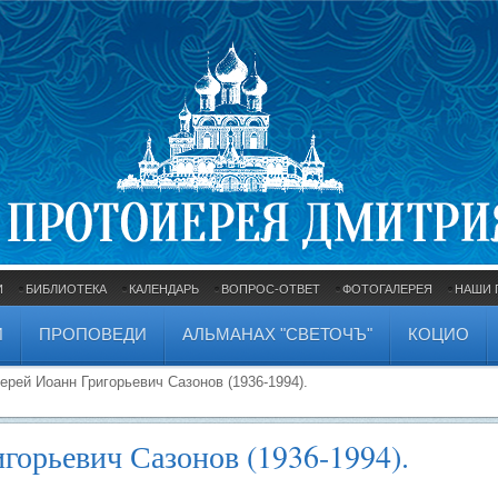
И
БИБЛИОТЕКА
КАЛЕНДАРЬ
ВОПРОС-ОТВЕТ
ФОТОГАЛЕРЕЯ
НАШИ 
И
ПРОПОВЕДИ
АЛЬМАНАХ "СВЕТОЧЪ"
КОЦИО
ерей Иоанн Григорьевич Сазонов (1936-1994).
горьевич Сазонов (1936-1994).