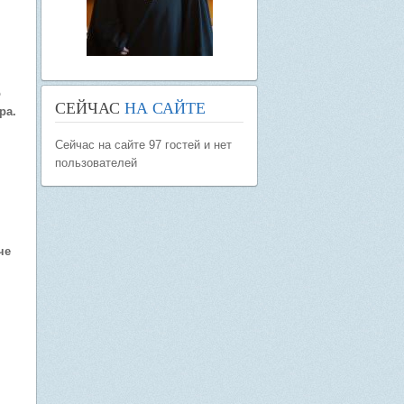
о
СЕЙЧАС
НА САЙТЕ
ра.
Сейчас на сайте 97 гостей и нет
пользователей
че