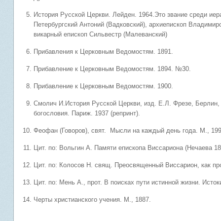
История Русской Церкви. Лейден. 1964.Это звание среди иера
Петербургский Антоний (Вадковский), архиепископ Вл
викарный епископ Сильвестр (Малеванский)
Прибавления к Церковным Ведомостям. 1891.
Прибавление к Церковным Ведомостям. 1894. №30.
Прибавление к Церковным Ведомостям. 1900.
Смолич И.История Русской Церкви, изд. Е.Л. Фрезе, Берлин, 1
богословия. Париж. 1937 (репринт).
Феофан (Говоров), свят. Мысли на каждый день года. М., 199
Цит. по: Вольгин А. Памяти епископа Виссариона (Нечаева 18
Цит. по: Колосов Н. свящ. Преосвященный Виссарион, как пр
Цит. по: Мень А., прот. В поисках пути истинной жизни. Исток
Черты христианского учения. М., 1887.