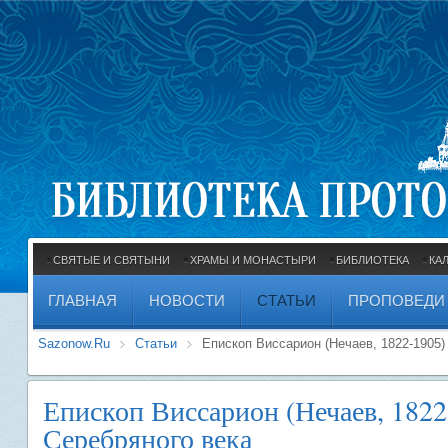
СВЯТЫЕ И СВЯТЫНИ
ХРАМЫ И МОНАСТЫРИ
БИБЛИОТЕКА
КА
ГЛАВНАЯ
НОВОСТИ
СТАТЬИ
ПРОПОВЕДИ
Sazonow.Ru
Статьи
Епископ Виссарион (Нечаев, 1822-1905)
Епископ Виссарион (Нечаев, 1822
Серебряного века