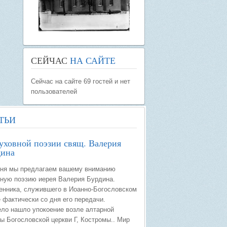
СЕЙЧАС
НА САЙТЕ
Сейчас на сайте 69 гостей и нет
пользователей
ТЬИ
уховной поэзии свящ. Валерия
дина
ня мы предлагаем вашему вниманию
ную поэзию иерея Валерия Бурдина.
нника, служившего в Иоанно-Богословском
 фактически со дня его передачи.
ело нашло упокоение возле алтарной
ы Богословской церкви Г, Костромы.. Мир