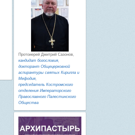
Протоиерей Дмитрий Сазонов,
кандидат богословия,
докторант Общецерковной
аспирантуры святых Кирилла и
Мефодия,
председатель Костромского
отделения Императорского
Православного Палестинского
Общества