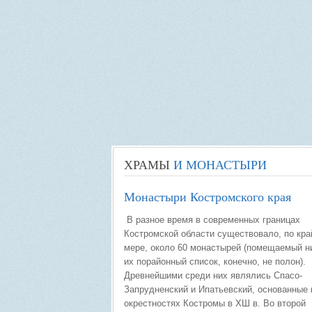
ХРАМЫ
И МОНАСТЫРИ
Монастыри Костромского края
В разное время в современных границах
Костромской области существовало, по кра
мере, около 60 монастырей (помещаемый н
их порайонный спи­сок, конечно, не полон).
Древнейшими среди них являлись Спасо-
Запрудненский и Ипатьевский, основанные 
окрестностях Костромы в ХШ в. Во второй