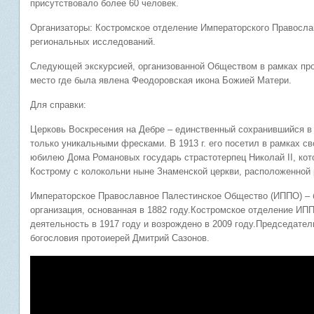
присутствовало более 60 человек.
Организаторы: Костромское отделение Императорского Правосла
региональных исследований.
Следующей экскурсией, организованной Обществом в рамках про
место где была явлена Феодоровская икона Божией Матери.
Для справки:
Церковь Воскресения на Дебре – единственный сохранившийся в 
только уникальными фресками. В 1913 г. его посетил в рамках св
юбилею Дома Романовых государь страстотерпец Николай
II
, ко
Кострому с колокольни ныне Знаменской церкви, расположенной
Императорское Православное Палестинское Общество (ИППО) – б
организация, основанная в 1882 году.Костромское отделение ИП
деятельность в 1917 году и возрождено в 2009 году.Председате
богословия протоиерей Дмитрий Сазонов.