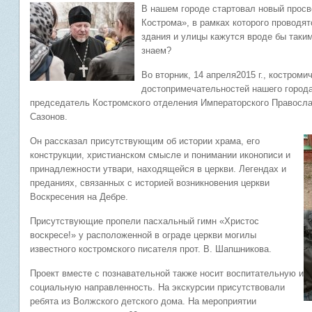
В нашем городе стартовал новый просв
Кострома», в рамках которого проводя
здания и улицы кажутся вроде бы таки
знаем?
Во вторник, 14 апреля2015 г., костроми
достопримечательностей нашего города
председатель Костромского отделения Императорского Правосл
Сазонов.
Он рассказал присутствующим об истории храма, его
конструкции, христианском смысле и понимании иконописи и
принадлежности утвари, находящейся в церкви. Легендах и
преданиях, связанных с историей возникновения церкви
Воскресения на Дебре.
Присутствующие пропели пасхальный гимн «Христос
воскресе!» у расположенной в ограде церкви могилы
известного костромского писателя прот. В. Шапшникова.
Проект вместе с познавательной также носит воспитательную и
социальную направленность. На экскурсии присутствовали
ребята из Волжского детского дома. На мероприятии