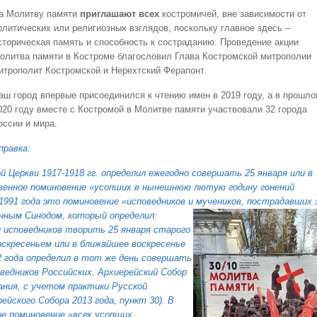
а Молитву памяти
приглашают всех
костромичей, вне зависимости от
олитических или религиозных взглядов, поскольку главное здесь –
сторическая память и способность к состраданию. Проведение акции
олитва памяти в Костроме благословил Глава Костромской митрополии
итрополит Костромской и Нерехтский Ферапонт.
аш город впервые присоединился к чтению имен в 2019 году, а в прошл
020 году вместе с Костромой в Молитве памяти участвовали 32 города
оссии и мира.
правка:
 Церкви 1917-1918 гг. определил ежегодно совершать 25 января или в
венное поминовение «усопших в нынешнюю лютую годину гонений
 1991 года это поминовение «исповедников и мучеников, пострадавших
нным Синодом, который определил:
и исповедников творить 25 января старого
оскресеньем или в ближайшее воскресенье
92 года определил в тот же день совершать
оведников Российских. Архиерейский Собор
ания, с учетом практики Русской
йского Собора 2013 года, пункт 30). В
е поминовение «всех усопших,