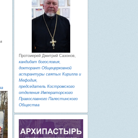
ом
Протоиерей Дмитрий Сазонов,
кандидат богословия,
докторант Общецерковной
аспирантуры святых Кирилла и
Мефодия,
председатель Костромского
за
отделения Императорского
Православного Палестинского
Общества