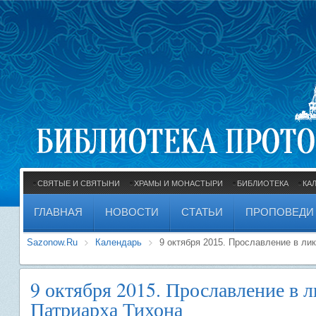
СВЯТЫЕ И СВЯТЫНИ
ХРАМЫ И МОНАСТЫРИ
БИБЛИОТЕКА
КА
ГЛАВНАЯ
НОВОСТИ
СТАТЬИ
ПРОПОВЕДИ
Sazonow.Ru
Календарь
9 октября 2015. Прославление в ли
9 октября 2015. Прославление в 
Патриарха Тихона