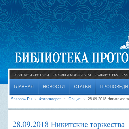
СВЯТЫЕ И СВЯТЫНИ
ХРАМЫ И МОНАСТЫРИ
БИБЛИОТЕКА
КА
ГЛАВНАЯ
НОВОСТИ
СТАТЬИ
ПРОПОВЕДИ
Sazonow.Ru
Фотогалерея
Общие
28.09.2018 Никитские 
28.09.2018 Никитские торжества