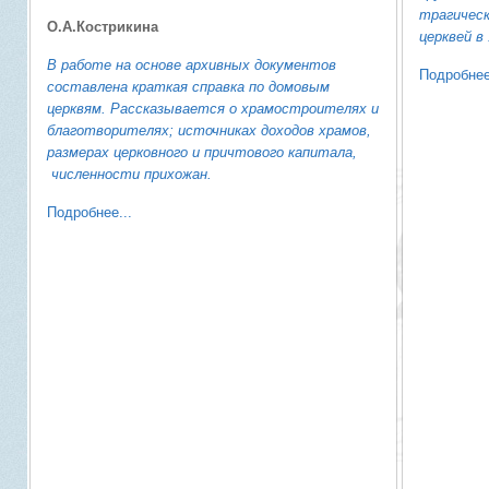
трагическ
О.А.Кострикина
церквей в 
В работе на основе архивных документов
Подробнее
составлена краткая справка по домовым
церквям. Рассказывается о храмостроителях и
благотворителях; источниках доходов храмов,
размерах церковного и причтового капитала,
численности прихожан.
Подробнее...