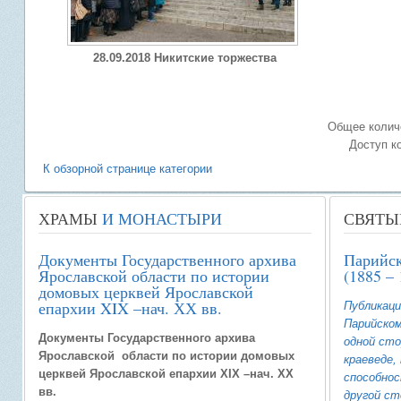
28.09.2018 Никитские торжества
Общее количе
Доступ к
К обзорной странице категории
ХРАМЫ
И МОНАСТЫРИ
СВЯТЫ
Документы Государственного архива
Парийс
Ярославской области по истории
(1885 – 
домовых церквей Ярославской
епархии XIX –нач. ХХ вв.
Публикаци
Парийско
Документы Государственного архива
одной сто
Ярославской области по истории домовых
краеведе
церквей Ярославской епархии XIX –нач. ХХ
способнос
вв.
другой ст