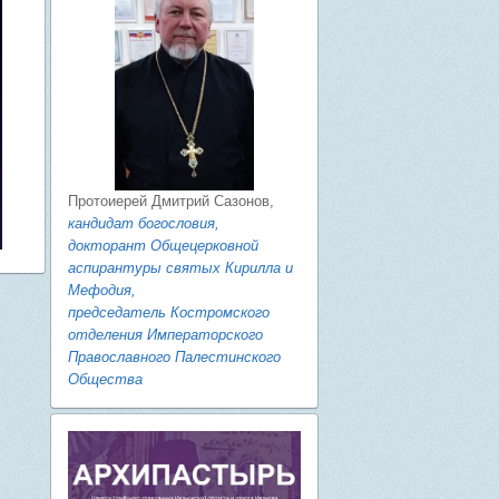
Протоиерей Дмитрий Сазонов,
кандидат богословия,
докторант Общецерковной
аспирантуры святых Кирилла и
Мефодия,
председатель Костромского
отделения Императорского
Православного Палестинского
Общества