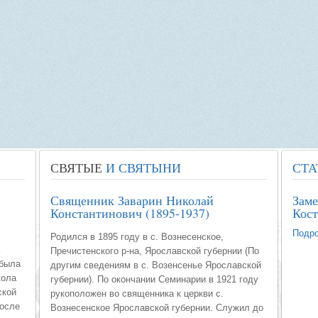
СВЯТЫЕ
И СВЯТЫНИ
СТА
Священник Заварин Николай
Зам
Константинович (1895-1937)
Кост
Подро
Родился в 1895 году в с. Вознесенское,
Пречистенского р-на, Ярославской губернии (По
 была
другим сведениям в с. Возенсенье Ярославской
кола
губернии). По окончании Семинарии в 1921 году
ской
рукоположен во священника к церкви с.
после
Вознесенское Ярославской губернии. Служил до