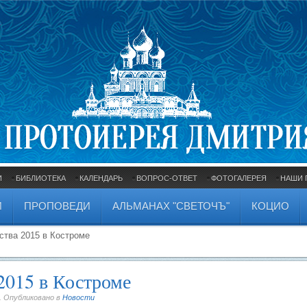
И
БИБЛИОТЕКА
КАЛЕНДАРЬ
ВОПРОС-ОТВЕТ
ФОТОГАЛЕРЕЯ
НАШИ 
И
ПРОПОВЕДИ
АЛЬМАНАХ "СВЕТОЧЪ"
КОЦИО
ства 2015 в Костроме
2015 в Костроме
. Опубликовано в
Новости